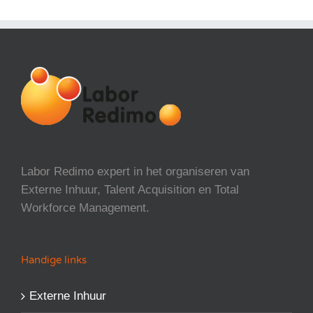
Labor Redimo expert in het organiseren van
Externe Inhuur, Talent Acquisition en Total
Workforce Management.
Handige links
Externe Inhuur