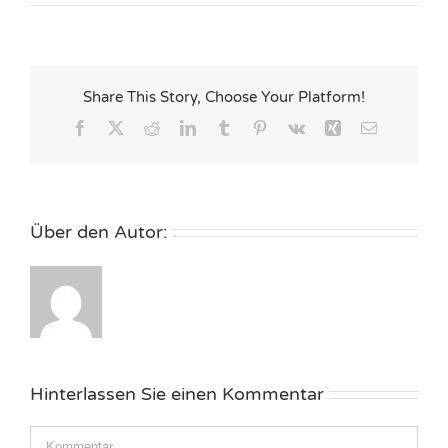
Share This Story, Choose Your Platform!
Facebook
X
Reddit
LinkedIn
Tumblr
Pinterest
Vk
Xing
E-
Mail
Über den Autor:
Hinterlassen Sie einen Kommentar
Kommentar