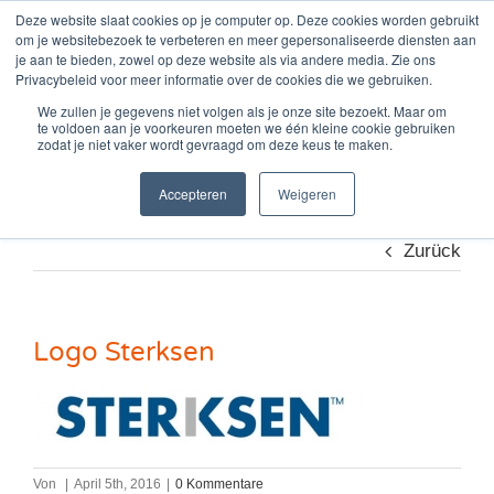
Zum
Deze website slaat cookies op je computer op. Deze cookies worden gebruikt
om je websitebezoek te verbeteren en meer gepersonaliseerde diensten aan
Inhalt
je aan te bieden, zowel op deze website als via andere media. Zie ons
springen
Privacybeleid voor meer informatie over de cookies die we gebruiken.
We zullen je gegevens niet volgen als je onze site bezoekt. Maar om
te voldoen aan je voorkeuren moeten we één kleine cookie gebruiken
Logo Sterksen
zodat je niet vaker wordt gevraagd om deze keus te maken.
Accepteren
Weigeren
Zurück
Logo Sterksen
Von
|
April 5th, 2016
|
0 Kommentare