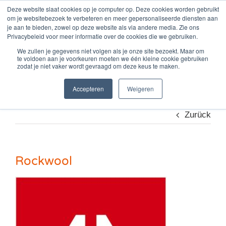
Zum
Deze website slaat cookies op je computer op. Deze cookies worden gebruikt
om je websitebezoek te verbeteren en meer gepersonaliseerde diensten aan
Inhalt
je aan te bieden, zowel op deze website als via andere media. Zie ons
springen
Privacybeleid voor meer informatie over de cookies die we gebruiken.
We zullen je gegevens niet volgen als je onze site bezoekt. Maar om
te voldoen aan je voorkeuren moeten we één kleine cookie gebruiken
Rockwool
zodat je niet vaker wordt gevraagd om deze keus te maken.
Accepteren
Weigeren
Zurück
Rockwool