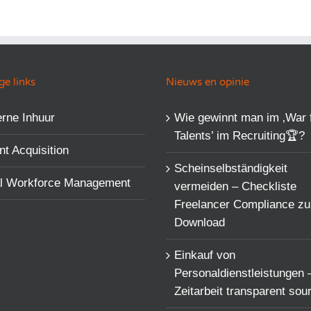
e links
Nieuws en opinie
rne Inhuur
Wie gewinnt man im ‚War 
Talents’​ im Recruiting🏆?
nt Acquisition
Scheinselbständigkeit
al Workforce Management
vermeiden – Checkliste
Freelancer Compliance z
Download
Einkauf von
Personaldienstleistungen 
Zeitarbeit transparent sou