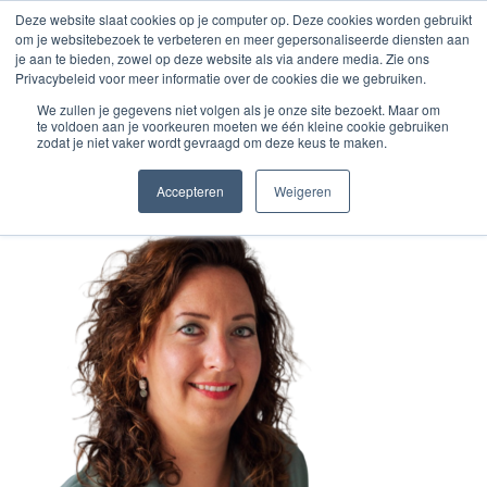
Zum
Deze website slaat cookies op je computer op. Deze cookies worden gebruikt
om je websitebezoek te verbeteren en meer gepersonaliseerde diensten aan
Inhalt
je aan te bieden, zowel op deze website als via andere media. Zie ons
springen
Privacybeleid voor meer informatie over de cookies die we gebruiken.
We zullen je gegevens niet volgen als je onze site bezoekt. Maar om
te voldoen aan je voorkeuren moeten we één kleine cookie gebruiken
Petra
zodat je niet vaker wordt gevraagd om deze keus te maken.
Accepteren
Weigeren