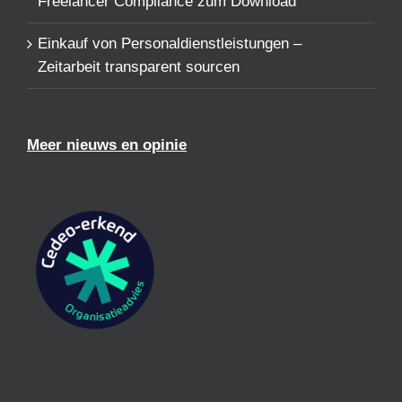
Freelancer Compliance zum Download
Einkauf von Personaldienstleistungen –
Zeitarbeit transparent sourcen
Meer nieuws en opinie