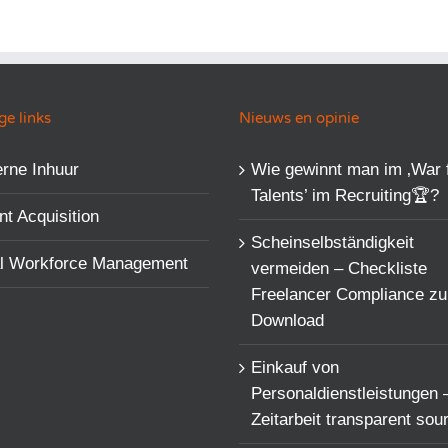
e links
Nieuws en opinie
rne Inhuur
Wie gewinnt man im ‚War 
Talents’​ im Recruiting🏆?
nt Acquisition
Scheinselbständigkeit
al Workforce Management
vermeiden – Checkliste
Freelancer Compliance z
Download
Einkauf von
Personaldienstleistungen 
Zeitarbeit transparent sou