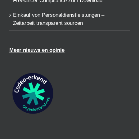
Freelancer Compliance zum Download
Einkauf von Personaldienstleistungen –
Zeitarbeit transparent sourcen
Meer nieuws en opinie