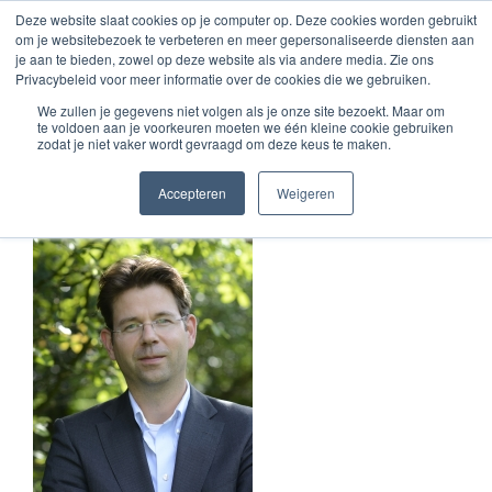
Zum
Deze website slaat cookies op je computer op. Deze cookies worden gebruikt
om je websitebezoek te verbeteren en meer gepersonaliseerde diensten aan
Inhalt
je aan te bieden, zowel op deze website als via andere media. Zie ons
springen
Privacybeleid voor meer informatie over de cookies die we gebruiken.
We zullen je gegevens niet volgen als je onze site bezoekt. Maar om
te voldoen aan je voorkeuren moeten we één kleine cookie gebruiken
Corne van der Linde
zodat je niet vaker wordt gevraagd om deze keus te maken.
Accepteren
Weigeren