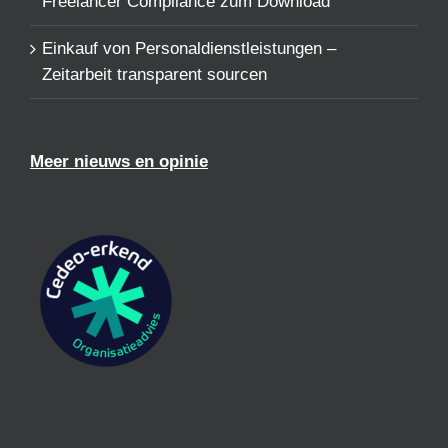
Freelancer Compliance zum Download
Einkauf von Personaldienstleistungen –
Zeitarbeit transparent sourcen
Meer nieuws en opinie