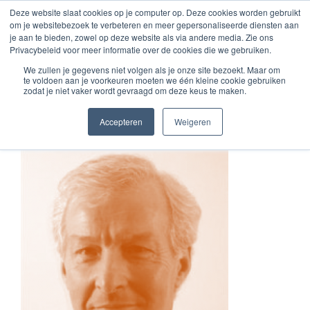
Zum
Deze website slaat cookies op je computer op. Deze cookies worden gebruikt
om je websitebezoek te verbeteren en meer gepersonaliseerde diensten aan
Inhalt
je aan te bieden, zowel op deze website als via andere media. Zie ons
springen
Privacybeleid voor meer informatie over de cookies die we gebruiken.
We zullen je gegevens niet volgen als je onze site bezoekt. Maar om
te voldoen aan je voorkeuren moeten we één kleine cookie gebruiken
ben
zodat je niet vaker wordt gevraagd om deze keus te maken.
Accepteren
Weigeren