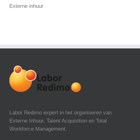
Externe inhuur
Labor Redimo expert in het organiseren van
Externe Inhuur, Talent Acquisition en Total
Workforce Management.