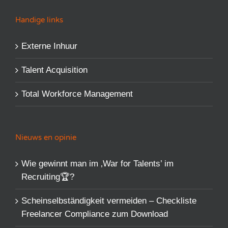
Handige links
Externe Inhuur
Talent Acquisition
Total Workforce Management
Nieuws en opinie
Wie gewinnt man im ‚War for Talents’​ im
Recruiting🏆?
Scheinselbständigkeit vermeiden – Checkliste
Freelancer Compliance zum Download