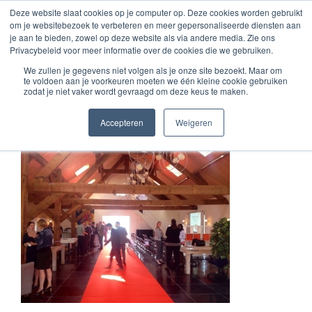
Zum
Deze website slaat cookies op je computer op. Deze cookies worden gebruikt
om je websitebezoek te verbeteren en meer gepersonaliseerde diensten aan
Inhalt
je aan te bieden, zowel op deze website als via andere media. Zie ons
springen
Privacybeleid voor meer informatie over de cookies die we gebruiken.
We zullen je gegevens niet volgen als je onze site bezoekt. Maar om
te voldoen aan je voorkeuren moeten we één kleine cookie gebruiken
Externe inhuur
zodat je niet vaker wordt gevraagd om deze keus te maken.
Accepteren
Weigeren