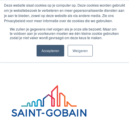
Zum
Deze website slaat cookies op je computer op. Deze cookies worden gebruikt
om je websitebezoek te verbeteren en meer gepersonaliseerde diensten aan
Inhalt
je aan te bieden, zowel op deze website als via andere media. Zie ons
springen
Privacybeleid voor meer informatie over de cookies die we gebruiken.
We zullen je gegevens niet volgen als je onze site bezoekt. Maar om
te voldoen aan je voorkeuren moeten we één kleine cookie gebruiken
Logo 8 website duitsland
zodat je niet vaker wordt gevraagd om deze keus te maken.
Accepteren
Weigeren