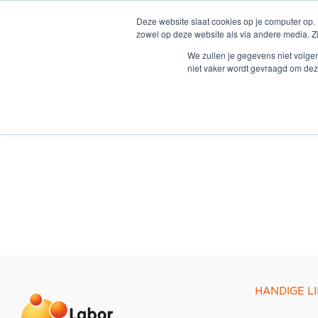
Zum
Deze website slaat cookies op je computer op.
Inhalt
zowel op deze website als via andere media. Z
springen
We zullen je gegevens niet volge
niet vaker wordt gevraagd om dez
Uitzenden
HANDIGE L