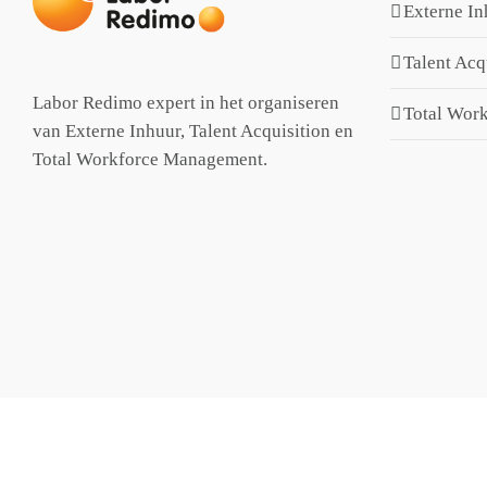
Externe In
Talent Acq
Labor Redimo expert in het organiseren
Total Wor
van Externe Inhuur, Talent Acquisition en
Total Workforce Management.