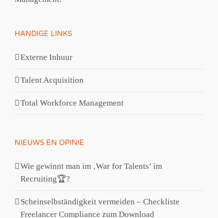
HANDIGE LINKS
Externe Inhuur
Talent Acquisition
Total Workforce Management
NIEUWS EN OPINIE
Wie gewinnt man im ‚War for Talents’​ im
Recruiting🏆?
Scheinselbständigkeit vermeiden – Checkliste
Freelancer Compliance zum Download