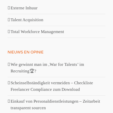
Externe Inhuur
Talent Acquisition
Total Workforce Management
NIEUWS EN OPINIE
Wie gewinnt man im ‚War for Talents’​ im
Recruiting🏆?
Scheinselbständigkeit vermeiden – Checkliste
Freelancer Compliance zum Download
Einkauf von Personaldienstleistungen – Zeitarbeit
transparent sourcen