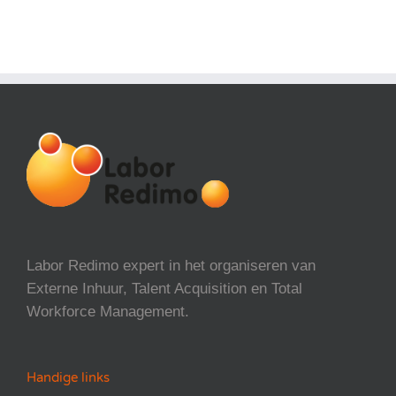
Labor Redimo expert in het organiseren van
Externe Inhuur, Talent Acquisition en Total
Workforce Management.
Handige links