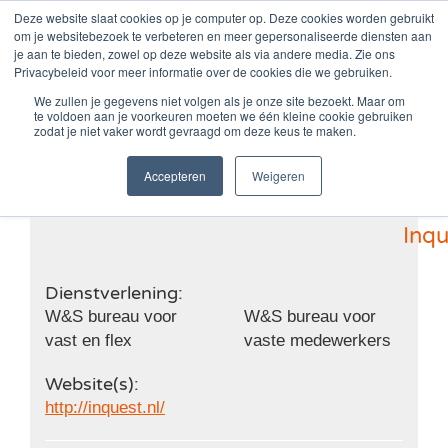
Zum
Deze website slaat cookies op je computer op. Deze cookies worden gebruikt
om je websitebezoek te verbeteren en meer gepersonaliseerde diensten aan
Inhalt
je aan te bieden, zowel op deze website als via andere media. Zie ons
springen
Privacybeleid voor meer informatie over de cookies die we gebruiken.
We zullen je gegevens niet volgen als je onze site bezoekt. Maar om
te voldoen aan je voorkeuren moeten we één kleine cookie gebruiken
Inquest
zodat je niet vaker wordt gevraagd om deze keus te maken.
Accepteren
Weigeren
Inqu
Dienstverlening:
W&S bureau voor
W&S bureau voor
vast en flex
vaste medewerkers
Website(s):
http://inquest.nl/