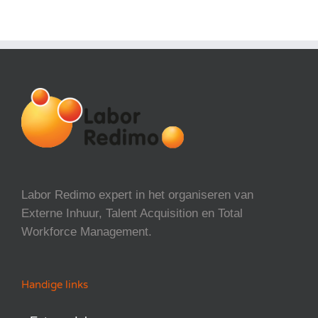
Labor Redimo expert in het organiseren van
Externe Inhuur, Talent Acquisition en Total
Workforce Management.
Handige links