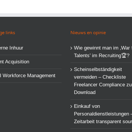
e links
Nieuws en opinie
rne Inhuur
Wie gewinnt man im ‚War 
Talents’​ im Recruiting🏆?
nt Acquisition
Scheinselbständigkeit
al Workforce Management
vermeiden – Checkliste
Freelancer Compliance z
Download
Einkauf von
Personaldienstleistungen 
Zeitarbeit transparent sou