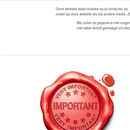
Zum
Deze website slaat cookies op je computer op.
Inhalt
Startseite
D
zowel op deze website als via andere media. Z
springen
We zullen je gegevens niet volge
niet vaker wordt gevraagd om dez
Belangrijk